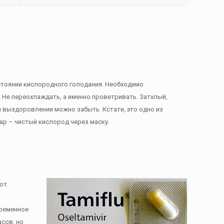
состоянии кислородного голодания. Необходимо
 Не переохлаждать, а именно проветривать. Затхлый,
 выздоровлении можно забыть. Кстати, это одно из
ар – чистый кислород через маску.
ют.
временное
асов, но