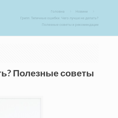
Головна
Новини
Грипп. Типичные ошибки. Чего лучше не делать?
Полезные советы и рекомендации
ть? Полезные советы