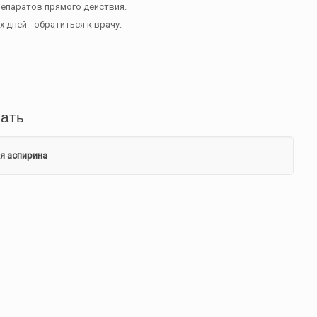
репаратов прямого действия.
 дней - обратиться к врачу.
нать
я аспирина