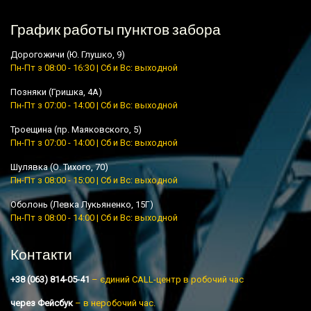
График работы пунктов забора
Дорогожичи (Ю. Глушко, 9)
Пн-Пт з 08:00 - 16:30 | Сб и Вс: выходной
Позняки (Гришка, 4А)
Пн-Пт з 07:00 - 14:00 | Сб и Вс: выходной
Троещина (пр. Маяковского, 5)
Пн-Пт з 07:00 - 14:00 | Сб и Вс: выходной
Шулявка (О. Тихого, 70)
Пн-Пт з 08:00 - 15:00 | Сб и Вс: выходной
Оболонь (Левка Лукьяненко, 15Г)
Пн-Пт з 08:00 - 14:00 | Сб и Вс: выходной
Контакти
+38 (063) 814-05-41
– єдиний CALL-центр в робочий час
через Фейсбук
– в неробочий час.