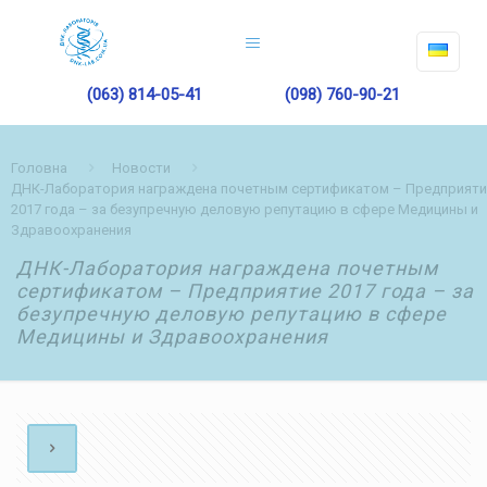
(063) 814-05-41
(098) 760-90-21
Головна
Новости
ДНК-Лаборатория награждена почетным сертификатом – Предприяти
2017 года – за безупречную деловую репутацию в сфере Медицины и
Здравоохранения
ДНК-Лаборатория награждена почетным
сертификатом – Предприятие 2017 года – за
безупречную деловую репутацию в сфере
Медицины и Здравоохранения