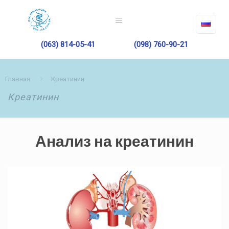
(063) 814-05-41
(098) 760-90-21
Главная
Креатинин
Креатинин
Анализ на креатинин