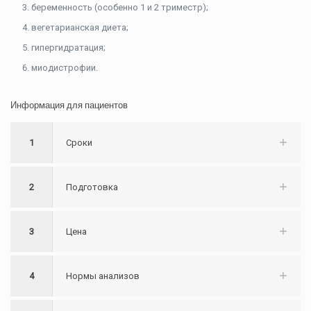
беременность (особенно 1 и 2 триместр);
вегетарианская диета;
гипергидратация;
миодистрофии.
Информация для пациентов
1
Сроки
2
Подготовка
3
Цена
4
Нормы анализов