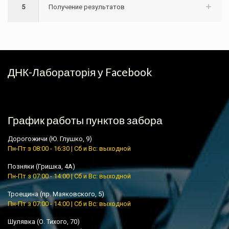
5
Получение результатов
ДНК-Лабораторія у Facebook
График работы пунктов забора
Дорогожичи (Ю. Глушко, 9)
Пн-Пт з 08:00 - 16:30 | Сб и Вс: выходной
Позняки (Гришка, 4А)
Пн-Пт з 07:00 - 14:00 | Сб и Вс: выходной
Троещина (пр. Маяковского, 5)
Пн-Пт з 07:00 - 14:00 | Сб и Вс: выходной
Шулявка (О. Тихого, 70)