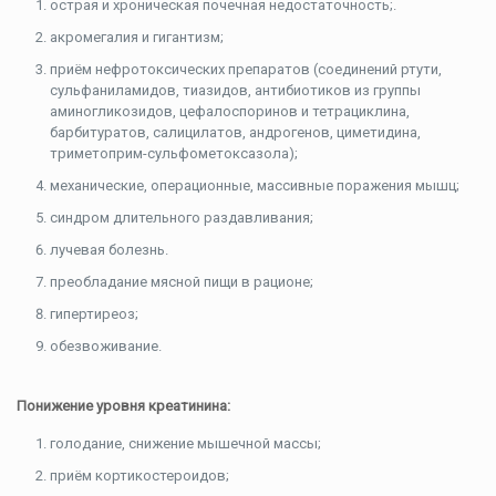
острая и хроническая почечная недостаточность;.
акромегалия и гигантизм;
приём нефротоксических препаратов (соединений ртути,
сульфаниламидов, тиазидов, антибиотиков из группы
аминогликозидов, цефалоспоринов и тетрациклина,
барбитуратов, салицилатов, андрогенов, циметидина,
триметоприм-сульфометоксазола);
механические, операционные, массивные поражения мышц;
синдром длительного раздавливания;
лучевая болезнь.
преобладание мясной пищи в рационе;
гипертиреоз;
обезвоживание.
Понижение уровня креатинина:
голодание, снижение мышечной массы;
приём кортикостероидов;