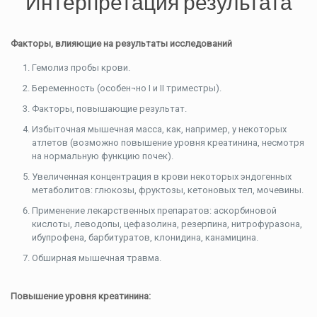
Интерпретация результата
Факторы, влияющие на результаты исследований
Гемолиз пробы крови.
Беременность (особен¬но I и II триместры).
Факторы, повышающие результат.
Избыточная мышечная масса, как, например, у некоторых
атлетов (возможно повышение уровня креатинина, несмотря
на нормальную функцию почек).
Увеличенная концентрация в крови некоторых эндогенных
метаболитов: глюкозы, фруктозы, кетоновых тел, мочевины.
Применение лекарственных препаратов: аскорбиновой
кислоты, леводопы, цефазолина, резерпина, нитрофуразона,
ибупрофена, барбитуратов, клонидина, канамицина.
Обширная мышечная травма.
Повышение уровня креатинина: