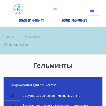
(063) 814-05-41
(098) 760-90-21
Главная
Гельминты
Гельминты
Гельминты
Информация для пациентов
Воду перед сдачей анализа пить можно
За несколько дней до сдачи рекомендовано