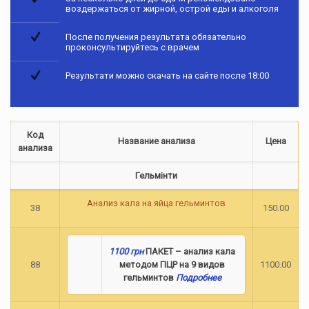
воздержаться от жирной, острой еды и алкоголя
После получения результата обязательно
проконсультируйтесь с врачем
Результати можно скачать на сайте после 18:00
Код
Название анализа
Цена
анализа
Гельмінти
Анализ кала на яйца гельминтов
38
150.00
1100 грн
ПАКЕТ – анализ кала
88
методом ПЦР на 9 видов
1100.00
гельминтов
Подробнее