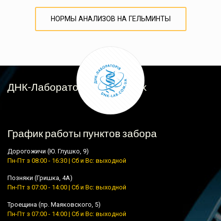
НОРМЫ АНАЛИЗОВ НА ГЕЛЬМИНТЫ
ДНК-Лабораторія у Facebook
График работы пунктов забора
Дорогожичи (Ю. Глушко, 9)
Пн-Пт з 08:00 - 16:30 | Сб и Вс: выходной
Позняки (Гришка, 4А)
Пн-Пт з 07:00 - 14:00 | Сб и Вс: выходной
Троещина (пр. Маяковского, 5)
Пн-Пт з 07:00 - 14:00 | Сб и Вс: выходной